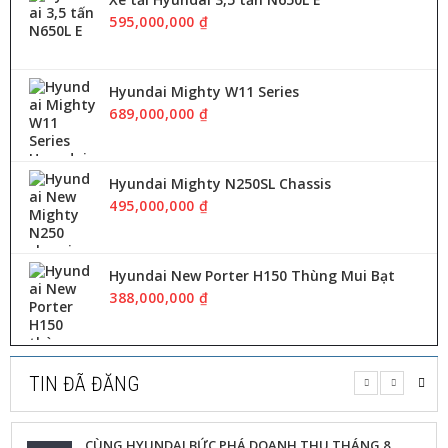
H
Ệ
595,000,000 ₫
Hyundai Mighty W11 Series
689,000,000 ₫
Hyundai Mighty N250SL Chassis
495,000,000 ₫
Hyundai New Porter H150 Thùng Mui Bạt
388,000,000 ₫
TIN ĐÃ ĐĂNG
CÙNG HYUNDAI BỨC PHÁ DOANH THU THÁNG 8