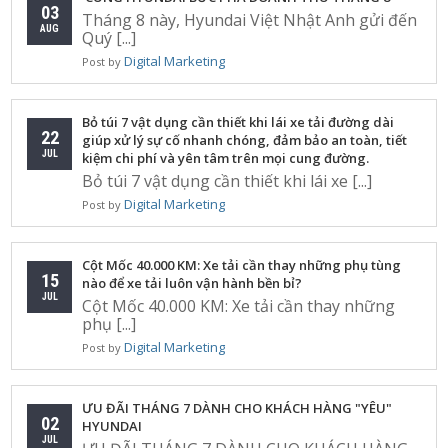
03
Tháng 8 này, Hyundai Việt Nhật Anh gửi đến
AUG
Quý [...]
Digital Marketing
Post by
Bỏ túi 7 vật dụng cần thiết khi lái xe tải đường dài
22
giúp xử lý sự cố nhanh chóng, đảm bảo an toàn, tiết
JUL
kiệm chi phí và yên tâm trên mọi cung đường.
Bỏ túi 7 vật dụng cần thiết khi lái xe [...]
Digital Marketing
Post by
Cột Mốc 40.000 KM: Xe tải cần thay những phụ tùng
15
nào để xe tải luôn vận hành bền bỉ?
JUL
Cột Mốc 40.000 KM: Xe tải cần thay những
phụ [...]
Digital Marketing
Post by
ƯU ĐÃI THÁNG 7 DÀNH CHO KHÁCH HÀNG "YÊU"
02
HYUNDAI
JUL