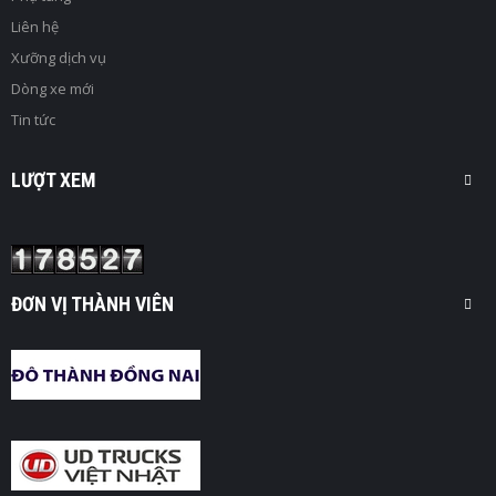
Liên hệ
Xưỡng dịch vụ
Dòng xe mới
Tin tức
LƯỢT XEM
ĐƠN VỊ THÀNH VIÊN