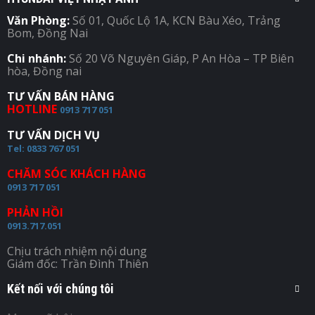
Văn Phòng:
Số 01, Quốc Lộ 1A, KCN Bàu Xéo, Trảng
Bom, Đồng Nai
Chi nhánh:
Số 20 Võ Nguyên Giáp, P An Hòa – TP Biên
hòa, Đồng nai
TƯ VẤN BÁN HÀNG
HOTLINE
0913 717 051
TƯ VẤN DỊCH VỤ
Tel: 0833 767 051
CHĂM SÓC KHÁCH HÀNG
0913 717 051
PHẢN HỒI
0913.717.051
Chịu trách nhiệm nội dung
Giám đốc: Trần Đình Thiên
Kết nối với chúng tôi