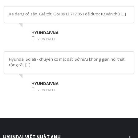
Xe đang có sẳn. Giá tốt. Gọi 0913 717 051 để được tư vấn thủ [...]
HYUNDAIVNA
VIEW TWEET
Hyundai Solati - chuyên cơ mặt đất. Sở hữu không gian nội thất,
rộng rãi, [...]
HYUNDAIVNA
VIEW TWEET
HYUNDAI VIỆT NHẬT ANH